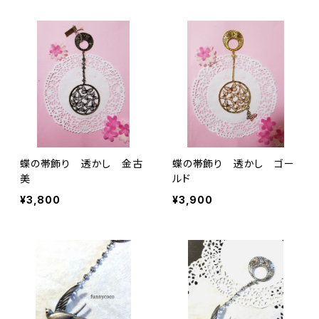
蝶の帯飾り 透かし 金古
蝶の帯飾り 透かし ゴー
美
ルド
¥3,800
¥3,900