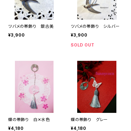
ツバメの帯飾り 銀古美
ツバメの帯飾り シルバー
¥3,900
¥3,900
SOLD OUT
蝶の帯飾り 白✕水色
蝶の帯飾り グレー
¥4,180
¥4,180