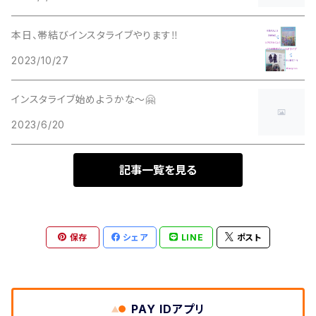
本日、帯結びインスタライブやります‼️
2023/10/27
インスタライブ始めようかな～🤗
2023/6/20
記事一覧を見る
保存
シェア
LINE
ポスト
PAY IDアプリ