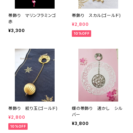
帯飾り マリンフラミンゴ
帯飾り スカル(ゴールド)
赤
¥2,800
¥3,300
10%OFF
帯飾り 絞り玉(ゴールド)
蝶の帯飾り 透かし シル
バー
¥2,800
¥3,800
10%OFF