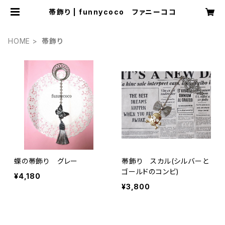
帯飾り | funnycoco ファニーココ
HOME
帯飾り
蝶の帯飾り グレー
帯飾り スカル(シルバーと
ゴールドのコンビ)
¥4,180
¥3,800