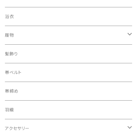
浴衣
履物
下駄
髪飾り
帯ベルト
帯締め
羽織
アクセサリー