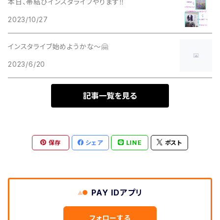
本日、帯結びインスタライブやります‼️
2023/10/27
インスタライブ始めようかな～🤗
2023/6/20
記事一覧を見る
保存
シェア
LINE
ポスト
PAY IDアプリ
フォローする