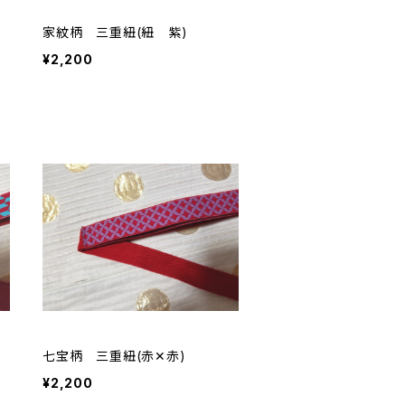
家紋柄 三重紐(紐 紫)
¥2,200
七宝柄 三重紐(赤✕赤)
¥2,200