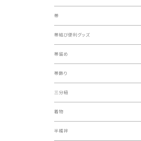
帯
織兵児帯
帯結び便利グッズ
半幅帯
カラー三重紐
帯留め
夏帯
京袋帯
自装用カラー三重紐
古布
帯飾り
レトロ、アンティーク
レーシーちゃん
その他
三分紐
着物
オリジナルキモノ
半襦袢