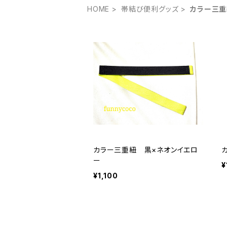
HOME
帯結び便利グッズ
カラー三重
カラー三重紐 黒×ネオンイエロ
ー
¥
¥1,100