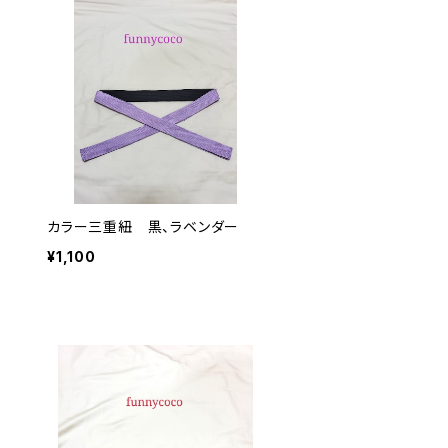
カラー三重紐 黒、ラベンダー
¥1,100