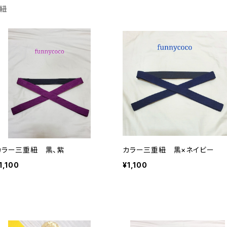
紐
カラー三重紐 黒、紫
カラー三重紐 黒×ネイビー
1,100
¥1,100