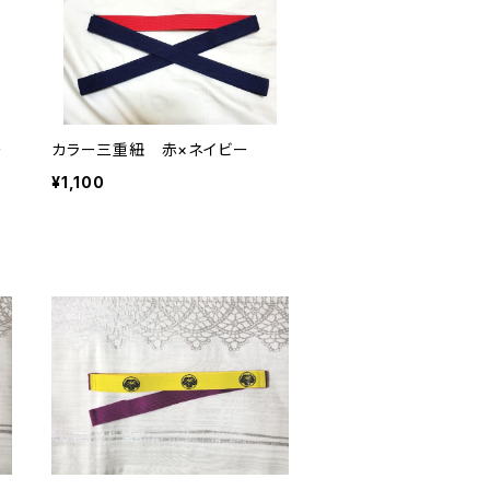
ー
カラー三重紐 赤×ネイビー
¥1,100