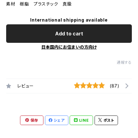
素材 樹脂 プラスチック 真鍮
International shipping available
Add to cart
日本国内にお住まいの方向け
通報する
レビュー
(87)
保存
シェア
LINE
ポスト