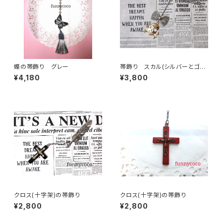
蝶の帯飾り グレー
帯飾り スカル(シルバーとゴー
ルドのコンビ)
¥4,180
¥3,800
クロス(十字架)の帯飾り
クロス(十字架)の帯飾り
¥2,800
¥2,800