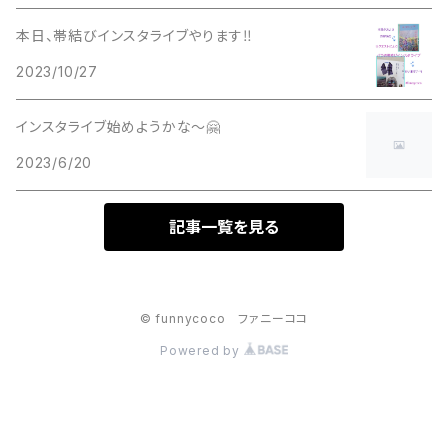
本日、帯結びインスタライブやります‼️
2023/10/27
インスタライブ始めようかな～🤗
2023/6/20
記事一覧を見る
© funnycoco ファニーココ
Powered by