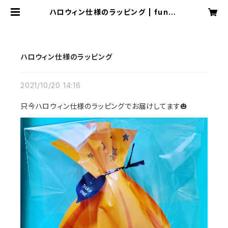
ハロウィン仕様のラッピング | funny
coco ファニーココ
ハロウィン仕様のラッピング
2021/10/20 14:16
只今ハロウィン仕様のラッピングでお届けしてます🎃