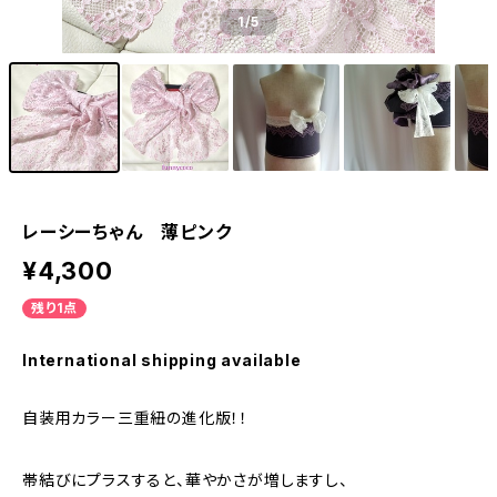
1
/5
レーシーちゃん 薄ピンク
¥4,300
残り1点
International shipping available
自装用カラー三重紐の進化版！！
帯結びにプラスすると、華やかさが増しますし、