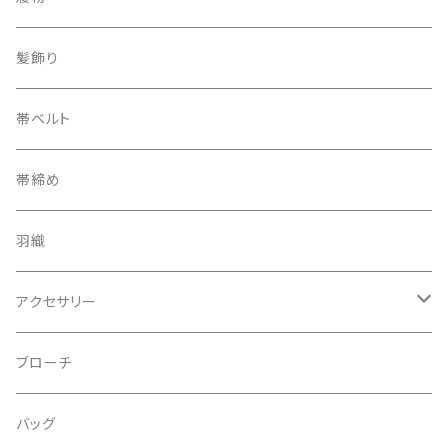
下駄
髪飾り
帯ベルト
帯締め
羽織
アクセサリー
ピアス
ブローチ
指輪
バッグ