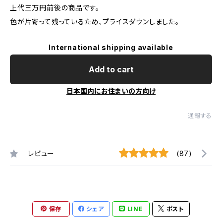
上代三万円前後の商品です。
色が片寄って残っているため、プライスダウンしました。
International shipping available
Add to cart
日本国内にお住まいの方向け
通報する
レビュー
(87)
保存
シェア
LINE
ポスト