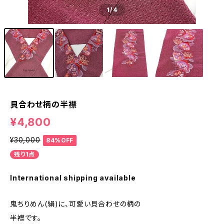
1
/4
貝合わせ柄の半襟
¥4,800
¥30,000
84%OFF
残り1点
International shipping available
鬼ちりめん(絹)に、可愛い貝合わせの柄の
半襟です。