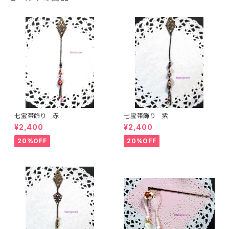
七宝帯飾り 赤
七宝帯飾り 紫
¥2,400
¥2,400
20%OFF
20%OFF