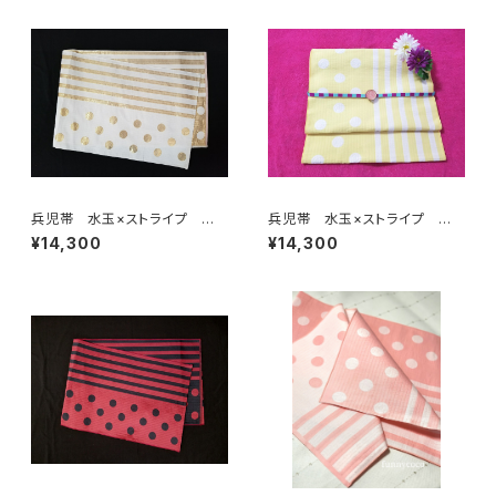
兵児帯 水玉×ストライプ ホ
兵児帯 水玉×ストライプ ホ
ワイト×ゴールド(リバーシブル)
ワイト×イエロー(リバーシブル)
¥14,300
¥14,300