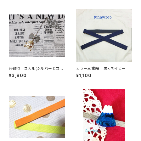
帯飾り スカル(シルバーとゴー
カラー三重紐 黒×ネイビー
ルドのコンビ)
¥3,800
¥1,100