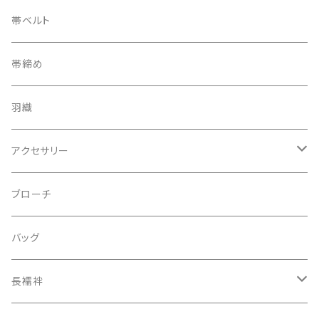
帯ベルト
帯締め
羽織
アクセサリー
ピアス
ブローチ
指輪
バッグ
装飾品
長襦袢