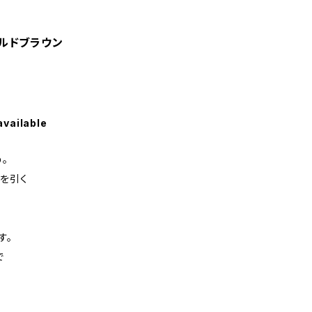
ルドブラウン
available
。
を引く
す。
で