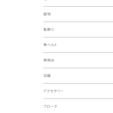
履物
下駄
髪飾り
帯ベルト
帯締め
羽織
アクセサリー
ピアス
ブローチ