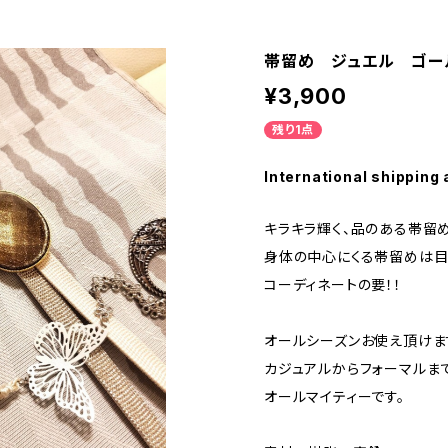
帯留め ジュエル ゴー
¥3,900
残り1点
International shipping 
キラキラ輝く、品のある帯留め
身体の中心にくる帯留めは目
コーディネートの要！！
オールシーズンお使え頂けま
カジュアルからフォーマルま
オールマイティーです。