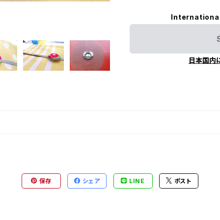
Internationa
日本国内
保存
シェア
LINE
ポスト