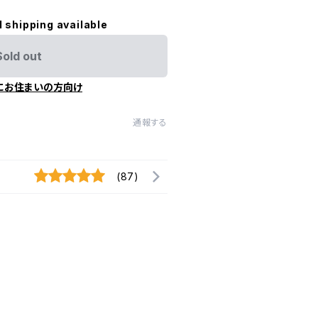
l shipping available
Sold out
にお住まいの方向け
通報する
(87)