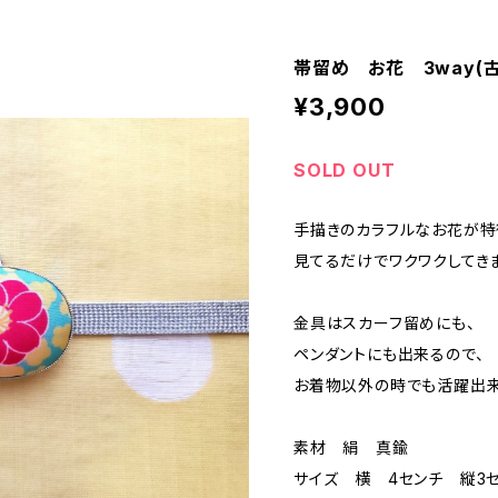
帯留め お花 3way(古
¥3,900
SOLD OUT
手描きのカラフルなお花が特
見てるだけでワクワクしてき
金具はスカーフ留めにも、
ペンダントにも出来るので、
お着物以外の時でも活躍出来る
素材 絹 真鍮
サイズ 横 4センチ 縦3