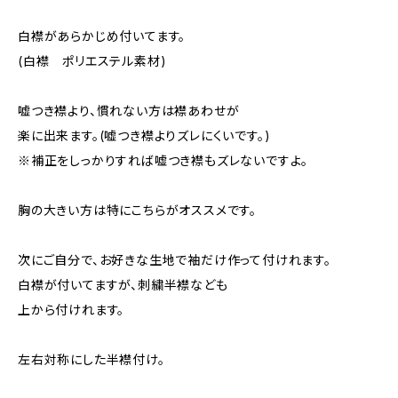
白襟があらかじめ付いてます。
(白襟 ポリエステル素材)
嘘つき襟より、慣れない方は襟あわせが
楽に出来ます。(嘘つき襟よりズレにくいです。)
※補正をしっかりすれば嘘つき襟もズレないですよ。
胸の大きい方は特にこちらがオススメです。
次にご自分で、お好きな生地で袖だけ作って付けれます。
白襟が付いてますが、刺繍半襟なども
上から付けれます。
左右対称にした半襟付け。