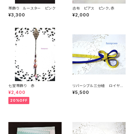
帯飾り ルースター ピンク
古布 ピアス ピンク、赤
¥3,300
¥2,000
七宝帯飾り 赤
リバーシブル三分紐 ロイヤル
ブルーとイエロー
¥2,400
¥5,500
20%OFF