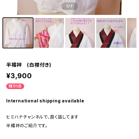
1
/7
半襦袢 (白襟付き)
¥3,900
残り1点
International shipping available
ヒミハナチャンネルで、良く話してます
半襦袢のご紹介です。