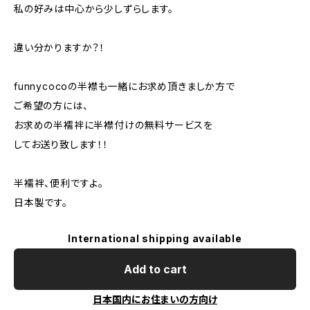
私の好みは中心から少しずらします。
違い分かりますか？！
funnycocoの半襟も一緒にお求め頂きましか方で
ご希望の方には、
お求めの半襦袢に半襟付けの無料サービスを
してお送り致します！！
半襦袢、便利ですよ。
日本製です。
International shipping available
Add to cart
日本国内にお住まいの方向け