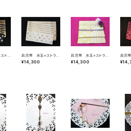
ストラ
兵児帯 水玉×ストライ
兵児帯 水玉×ストライ
兵児帯
ド(リバ
プ ホワイト×ゴールド
プ ホワイト×イエロー
プ 赤
¥14,300
¥14,300
¥14,
(リバーシブル)
(リバーシブル)
ル)