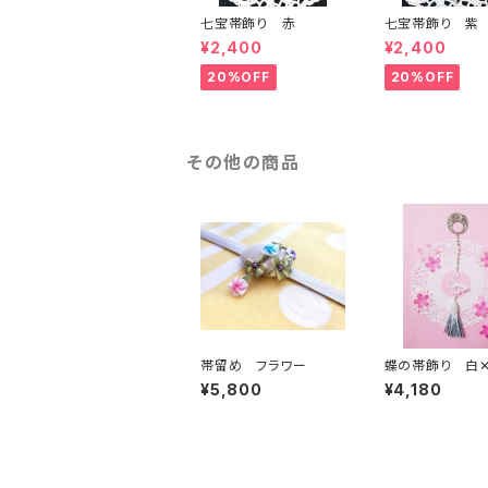
七宝帯飾り 赤
七宝帯飾り 紫
¥2,400
¥2,400
20%OFF
20%OFF
その他の商品
帯留め フラワー
蝶の帯飾り 白
¥5,800
¥4,180