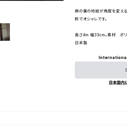
麻の葉の地紋が角度を変え
粋でオシャレです。
長さ4m 幅33cm。素材 ポ
日本製
Internationa
日本国内