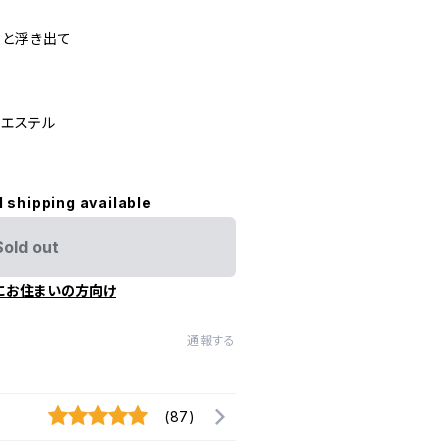
ると浮き出て
リエステル
l shipping available
Sold out
にお住まいの方向け
通報する
(87)