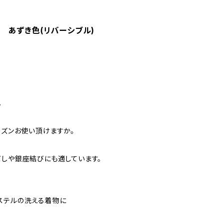
 あずき色(リバーシブル)
。
ーズンお使い頂けますか。
だしや銀座結びにも適しています。
ステルの洗える着物に