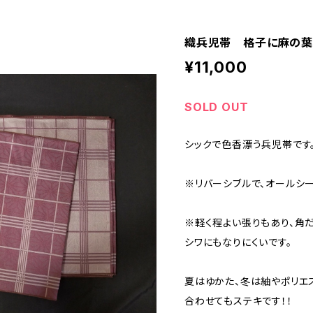
織兵児帯 格子に麻の葉
¥11,000
SOLD OUT
シックで色香漂う兵児帯です
※リバーシブルで、オールシ
※軽く程よい張りもあり、角
シワにもなりにくいです。
夏はゆかた、冬は紬やポリエ
合わせてもステキです！！