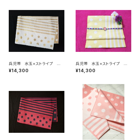
兵児帯 水玉×ストライプ ホ
兵児帯 水玉×ストライプ ホ
ワイト×ゴールド(リバーシブル)
ワイト×イエロー(リバーシブル)
¥14,300
¥14,300