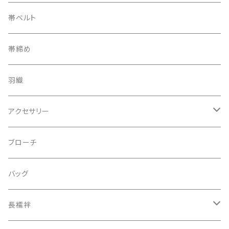
帯ベルト
帯締め
羽織
アクセサリー
ピアス
ブローチ
指輪
バッグ
装飾品
長襦袢