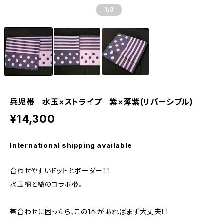
1
/3
兵児帯 水玉×ストライプ 紫×薄紫(リバーシブル)
¥14,300
International shipping available
合わせやすいドットとボーダー！！
水玉柄と縞のコラボ帯。
帯合わせに困ったら、この1本があればまず大丈夫！！