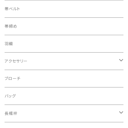
帯ベルト
帯締め
羽織
アクセサリー
ピアス
ブローチ
指輪
バッグ
装飾品
長襦袢