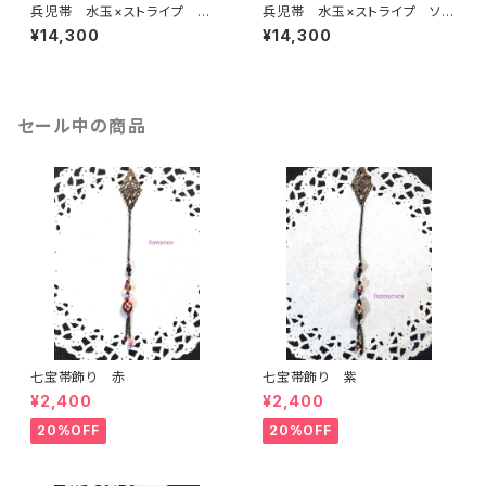
兵児帯 水玉×ストライプ 赤×
兵児帯 水玉×ストライプ ソフ
黒(リバーシブル)
トピンク(リバーシブル)
¥14,300
¥14,300
セール中の商品
七宝帯飾り 赤
七宝帯飾り 紫
¥2,400
¥2,400
20%OFF
20%OFF