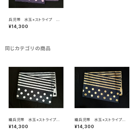
兵児帯 水玉×ストライプ 紫×
薄紫(リバーシブル)
¥14,300
同じカテゴリの商品
織兵児帯 水玉×ストライプ
織兵児帯 水玉×ストライプ
黒×シルバー(リバーシブル)
黒×ゴールド(リバーシブル)
¥14,300
¥14,300