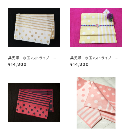
兵児帯 水玉×ストライプ ホ
兵児帯 水玉×ストライプ ホ
ワイト×ゴールド(リバーシブル)
ワイト×イエロー(リバーシブル)
¥14,300
¥14,300