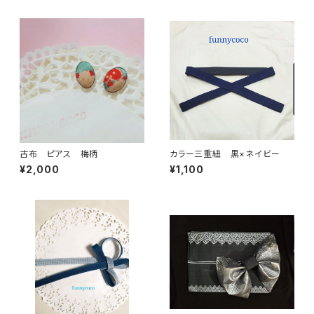
古布 ピアス 梅柄
カラー三重紐 黒×ネイビー
¥2,000
¥1,100