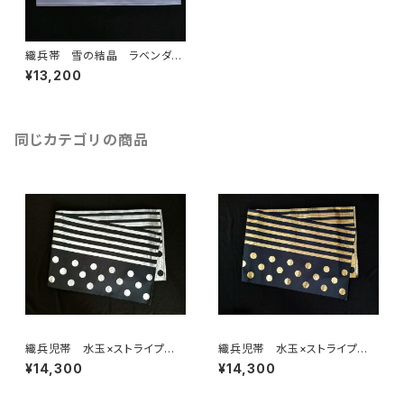
織兵帯 雪の結晶 ラベンダー
(リバーシブル)
¥13,200
同じカテゴリの商品
織兵児帯 水玉×ストライプ
織兵児帯 水玉×ストライプ
黒×シルバー(リバーシブル)
黒×ゴールド(リバーシブル)
¥14,300
¥14,300