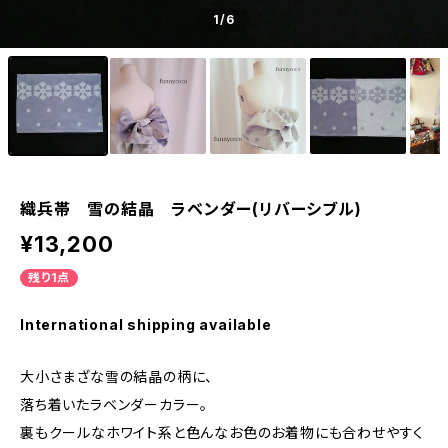
1
/6
織兵帯 雪の結晶 ラベンダー(リバーシブル)
¥13,200
残り1点
International shipping available
大小さまざな雪の結晶の柄に、
落ち着いたラベンダーカラー。
裏もクールなホワイト系と色んなお色のお着物にも合わせやすく