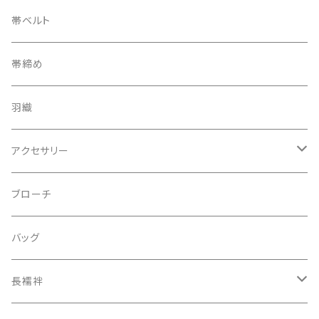
帯ベルト
帯締め
羽織
アクセサリー
ピアス
ブローチ
指輪
バッグ
装飾品
長襦袢