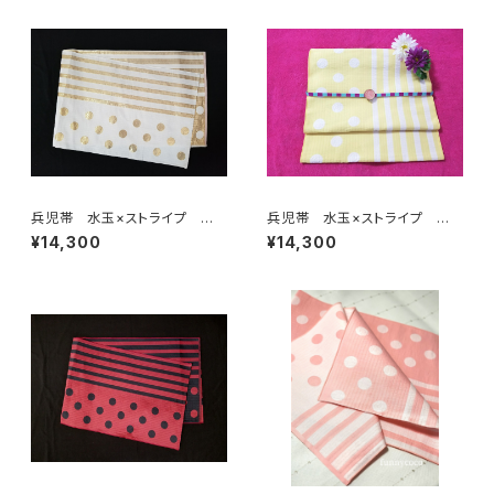
兵児帯 水玉×ストライプ ホ
兵児帯 水玉×ストライプ ホ
ワイト×ゴールド(リバーシブル)
ワイト×イエロー(リバーシブル)
¥14,300
¥14,300