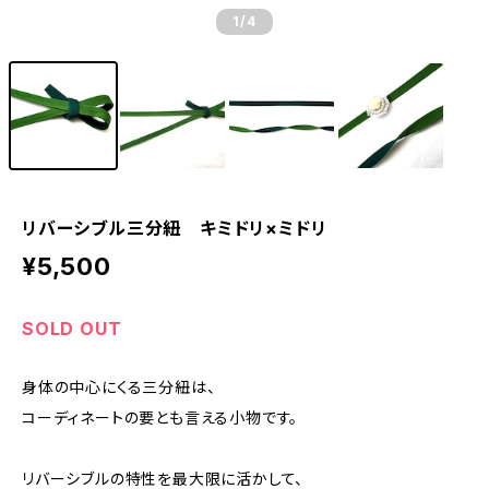
1
/4
リバーシブル三分紐 キミドリ×ミドリ
¥5,500
SOLD OUT
身体の中心にくる三分紐は、
コーディネートの要とも言える小物です。
リバーシブルの特性を最大限に活かして、