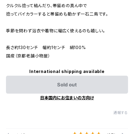
クルクル捻って結んだり、帯留めの真ん中で
捻ってバイカラーすると帯留めも動かず一石二鳥です。
季節を問わず浴衣や着物に幅広く使えるのも嬉しい。
長さ約130センチ 幅約1センチ 絹100%
国産（京都老舗小物屋）
International shipping available
Sold out
日本国内にお住まいの方向け
通報する