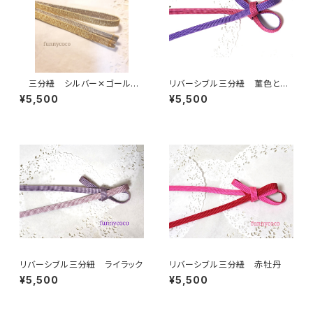
三分紐 シルバー✕ゴールド
リバーシブル三分紐 菫色と菖
(リバーシブル)
蒲色(すみれとあやめ)
¥5,500
¥5,500
リバーシブル三分紐 ライラック
リバーシブル三分紐 赤牡丹
¥5,500
¥5,500