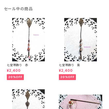
セール中の商品
七宝帯飾り 赤
七宝帯飾り 紫
¥2,400
¥2,400
20%OFF
20%OFF